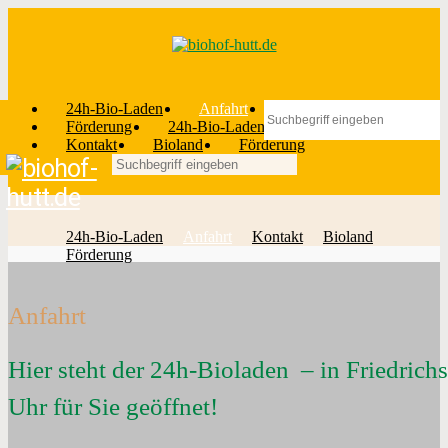
24h-Bio-Laden
Anfahrt
Kontakt
Bioland
Förderung
24h-Bio-Laden
Anfahrt
Kontakt
Bioland
Förderung
24h-Bio-Laden
Anfahrt
Kontakt
Bioland
Förderung
Anfahrt
Hier steht der 24h-Bioladen – in Friedric
Uhr für Sie geöffnet!